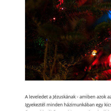
A leveledet a Jézuskának - amiben azok a
Igyekeztél minden házimunkában egy kicsit 