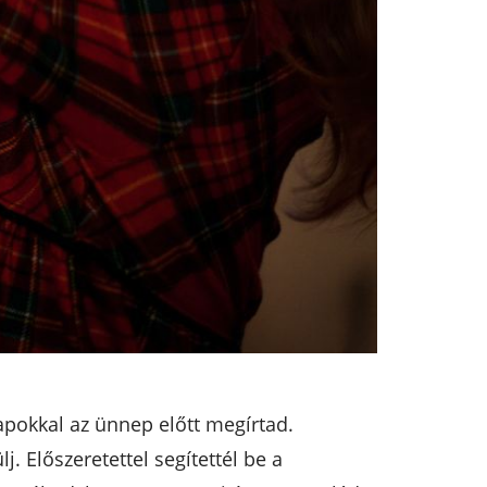
apokkal az ünnep előtt megírtad.
. Előszeretettel segítettél be a