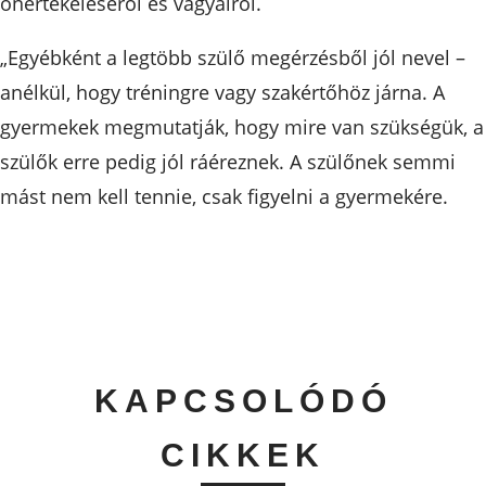
önértékeléséről és vágyairól.
„Egyébként a legtöbb szülő megérzésből jól nevel –
anélkül, hogy tréningre vagy szakértőhöz járna. A
gyermekek megmutatják, hogy mire van szükségük, a
szülők erre pedig jól ráéreznek. A szülőnek semmi
mást nem kell tennie, csak figyelni a gyermekére.
KAPCSOLÓDÓ
CIKKEK