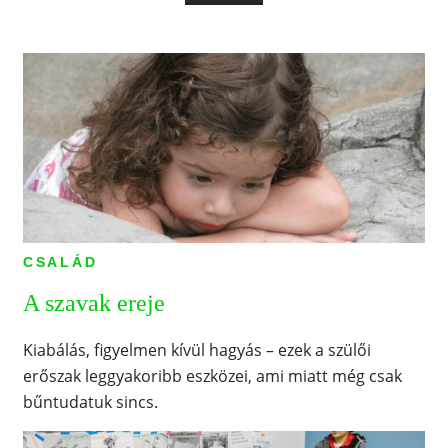
CSALÁD
A szavak ereje
Kiabálás, figyelmen kívül hagyás – ezek a szülői
erőszak leggyakoribb eszközei, ami miatt még csak
bűntudatuk sincs.