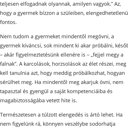
teljesen elfogadnak olyannak, amilyen vagyok.” Az,
hogy a gyermek bízzon a szüleiben, elengedhetetlenü
fontos.
Nem tudom a gyermeket mindentől megóvni, a
gyermek kíváncsi, sok mindent ki akar próbálni, késő
– akár figyelmeztetésünk ellenére is – „fejjel megy a
falnak”. A karcolások, horzsolások az élet részei, meg
kell tanulnia azt, hogy meddig próbálkozhat, hogyan
sérülhet meg. Ha mindentől meg akarjuk óvni, nem
tapasztal és gyengül a saját kompetenciáiba és
magabiztosságába vetett hite is.
Természetesen a túlzott elengedés is ártó lehet. Ha
nem figyelünk rá, könnyen veszélybe sodorhatja