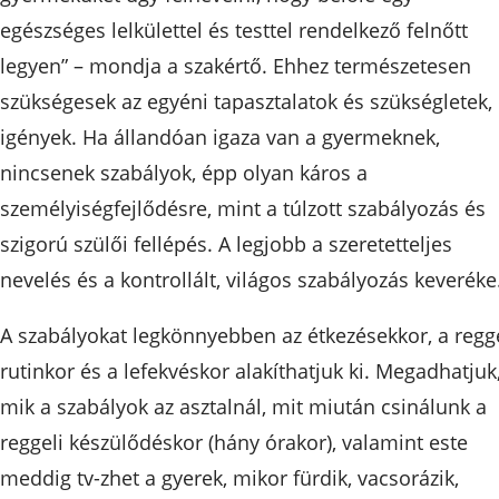
egészséges lelkülettel és testtel rendelkező felnőtt
legyen” – mondja a szakértő. Ehhez természetesen
szükségesek az egyéni tapasztalatok és szükségletek,
igények. Ha állandóan igaza van a gyermeknek,
nincsenek szabályok, épp olyan káros a
személyiségfejlődésre, mint a túlzott szabályozás és
szigorú szülői fellépés. A legjobb a szeretetteljes
nevelés és a kontrollált, világos szabályozás keveréke
A szabályokat legkönnyebben az étkezésekkor, a regge
rutinkor és a lefekvéskor alakíthatjuk ki. Megadhatjuk
mik a szabályok az asztalnál, mit miután csinálunk a
reggeli készülődéskor (hány órakor), valamint este
meddig tv-zhet a gyerek, mikor fürdik, vacsorázik,