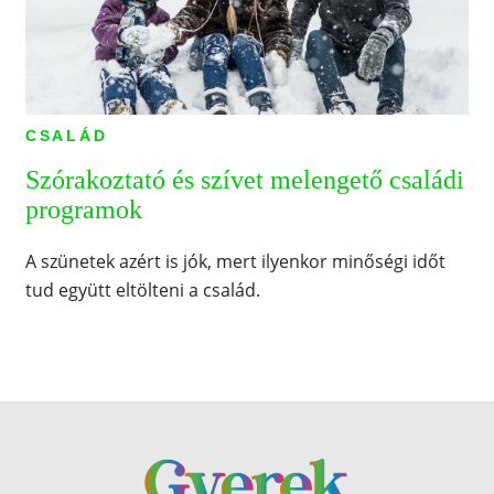
CSALÁD
Szórakoztató és szívet melengető családi
programok
A szünetek azért is jók, mert ilyenkor minőségi időt
tud együtt eltölteni a család.