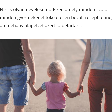
Nincs olyan nevelési módszer, amely minden szülő
minden gyermekénél tökéletesen bevált recept lenne
ám néhány alapelvet azért jó betartani.