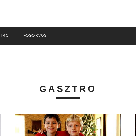
ZTRO
FOGORVOS
GASZTRO