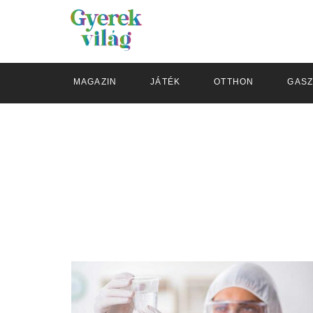
MAGAZIN
JÁTÉK
OTTHON
GAS