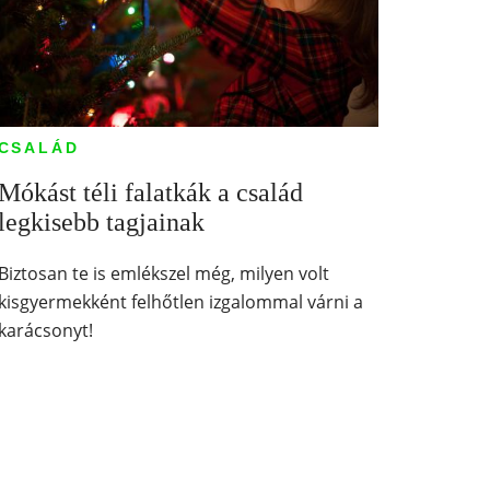
CSALÁD
Mókást téli falatkák a család
legkisebb tagjainak
Biztosan te is emlékszel még, milyen volt
kisgyermekként felhőtlen izgalommal várni a
karácsonyt!