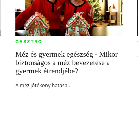
GASZTRO
Méz és gyermek egészség - Mikor
biztonságos a méz bevezetése a
gyermek étrendjébe?
A méz jótékony hatásai.