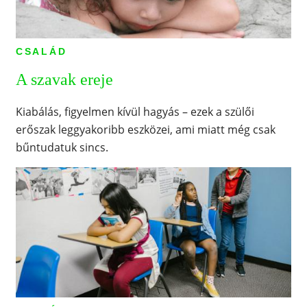
CSALÁD
A szavak ereje
Kiabálás, figyelmen kívül hagyás – ezek a szülői
erőszak leggyakoribb eszközei, ami miatt még csak
bűntudatuk sincs.