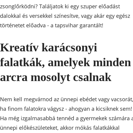
zsonglőrködni? Találjatok ki egy szuper előadást
dalokkal és versekkel színesítve, vagy akár egy egész
történetet előadva - a tapsvihar garantált!
Kreatív karácsonyi
falatkák, amelyek minden
arcra mosolyt csalnak
Nem kell megvárnod az ünnepi ebédet vagy vacsorát
ha finom falatokra vágysz - ahogyan a kicsiknek sem!
Ha még izgalmasabbá tennéd a gyermekek számára 
ünnepi előkészületeket, akkor mókás falatkákkal