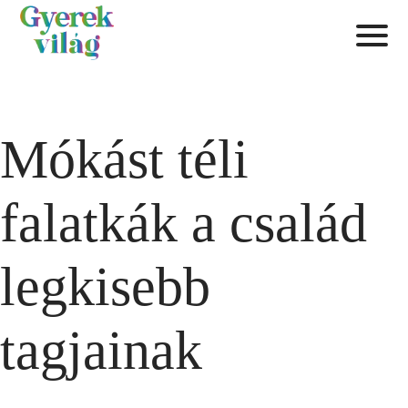
Mókást téli
falatkák a család
legkisebb
tagjainak