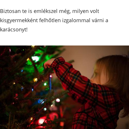
Biztosan te is emlékszel még, milyen volt
kisgyermekként felhőtlen izgalommal várni a
karácsonyt!