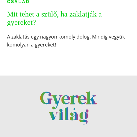
CSALÁD
Mit tehet a szülő, ha zaklatják a
gyereket?
A zaklatás egy nagyon komoly dolog. Mindig vegyük
komolyan a gyereket!