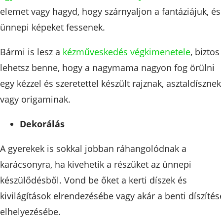
elemet vagy hagyd, hogy szárnyaljon a fantáziájuk, és
ünnepi képeket fessenek.
Bármi is lesz a
kézműveskedés végkimenetele
, biztos
lehetsz benne, hogy a nagymama nagyon fog örülni
egy kézzel és szeretettel készült rajznak, asztaldísznek
vagy origaminak.
Dekorálás
A gyerekek is sokkal jobban ráhangolódnak a
karácsonyra, ha kivehetik a részüket az ünnepi
készülődésből. Vond be őket a kerti díszek és
kivilágítások elrendezésébe vagy akár a benti díszítés
elhelyezésébe.