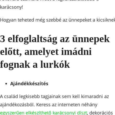
karácsony!
Hogyan teheted még szebbé az ünnepeket a kicsikne
3 elfoglaltság az ünnepek
előtt, amelyet imádni
fognak a lurkók
Ajándékkészítés
A család legkisebb tagjainak sem kell kimaradni az
ajándékozásból. Keress az interneten néhány
egyszerűen elkészíthető karácsonyi díszt
, dekorációs