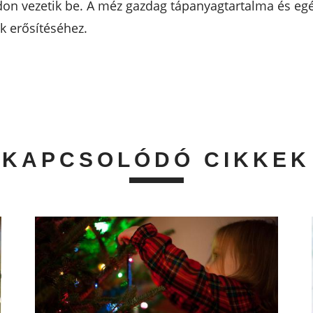
on vezetik be. A méz gazdag tápanyagtartalma és egé
 erősítéséhez.
KAPCSOLÓDÓ CIKKEK