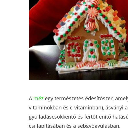
A
méz
egy természetes édesítőszer, amel
vitaminokban és c-vitaminban), ásványi 
gyulladáscsökkentő és fertőtlenítő hatás
csillapításában és a sebgyógyulásban.