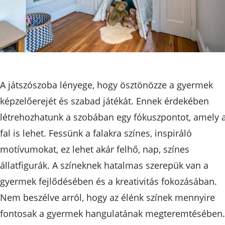
A játszószoba lényege, hogy ösztönözze a gyermek
képzelőerejét és szabad játékát. Ennek érdekében
létrehozhatunk a szobában egy fókuszpontot, amely 
fal is lehet. Fessünk a falakra színes, inspiráló
motívumokat, ez lehet akár felhő, nap, színes
állatfigurák. A színeknek hatalmas szerepük van a
gyermek fejlődésében és a kreativitás fokozásában.
Nem beszélve arról, hogy az élénk színek mennyire
fontosak a gyermek hangulatának megteremtésében.