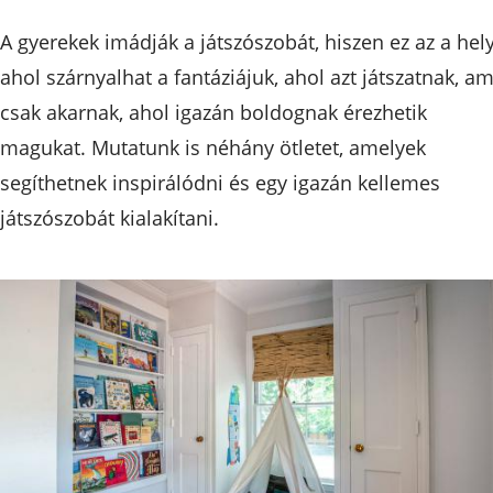
A gyerekek imádják a játszószobát, hiszen ez az a hely
ahol szárnyalhat a fantáziájuk, ahol azt játszatnak, am
csak akarnak, ahol igazán boldognak érezhetik
magukat. Mutatunk is néhány ötletet, amelyek
segíthetnek inspirálódni és egy igazán kellemes
játszószobát kialakítani.