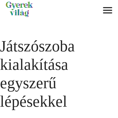
Játszószoba
kialakítása
egyszerű
lépésekkel