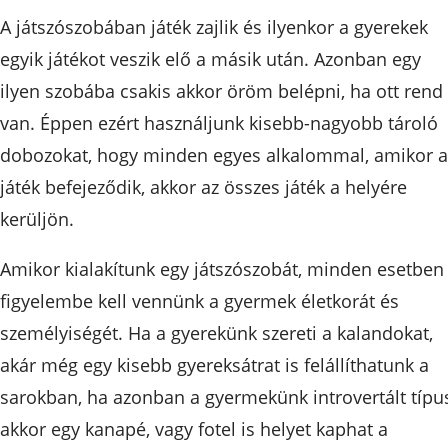
A játszószobában játék zajlik és ilyenkor a gyerekek
egyik játékot veszik elő a másik után. Azonban egy
ilyen szobába csakis akkor öröm belépni, ha ott rend
van. Éppen ezért használjunk kisebb-nagyobb tároló
dobozokat, hogy minden egyes alkalommal, amikor a
játék befejeződik, akkor az összes játék a helyére
kerüljön.
Amikor kialakítunk egy játszószobát, minden esetben
figyelembe kell vennünk a gyermek életkorát és
személyiségét. Ha a gyerekünk szereti a kalandokat,
akár még egy kisebb gyereksátrat is felállíthatunk a
sarokban, ha azonban a gyermekünk introvertált típu
akkor egy kanapé, vagy fotel is helyet kaphat a