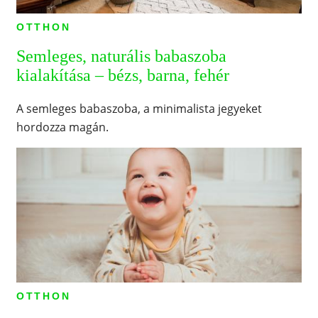
OTTHON
Semleges, naturális babaszoba
kialakítása – bézs, barna, fehér
A semleges babaszoba, a minimalista jegyeket
hordozza magán.
OTTHON