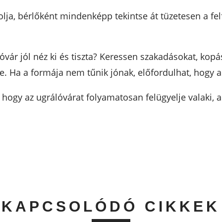
lja, bérlőként mindenképp tekintse át tüzetesen a felf
óvár jól néz ki és tiszta? Keressen szakadásokat, kopás
e. Ha a formája nem tűnik jónak, előfordulhat, hogy a 
hogy az ugrálóvárat folyamatosan felügyelje valaki, ak
KAPCSOLÓDÓ CIKKEK