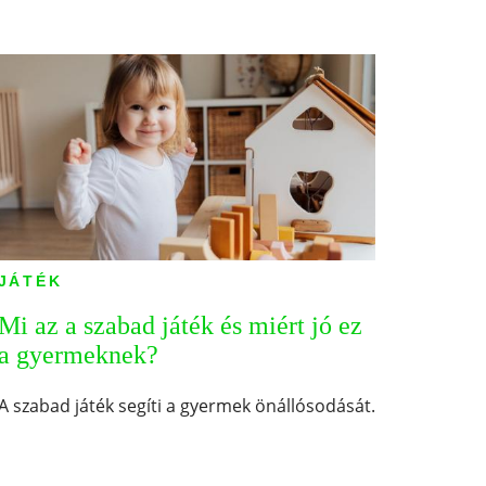
JÁTÉK
Mi az a szabad játék és miért jó ez
a gyermeknek?
A szabad játék segíti a gyermek önállósodását.