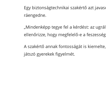
Egy biztonságtechnikai szakértő azt javaso
ráengedne.
„Mindenképp tegye fel a kérdést: az ugrál
ellenőrizze, hogy megfelelő-e a feszesség
A szakértő annak fontosságát is kiemelte, 
játszó gyerekek figyelmét.