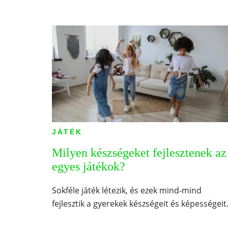
JÁTÉK
Milyen készségeket fejlesztenek az
egyes játékok?
Sokféle játék létezik, és ezek mind-mind
fejlesztik a gyerekek készségeit és képességeit