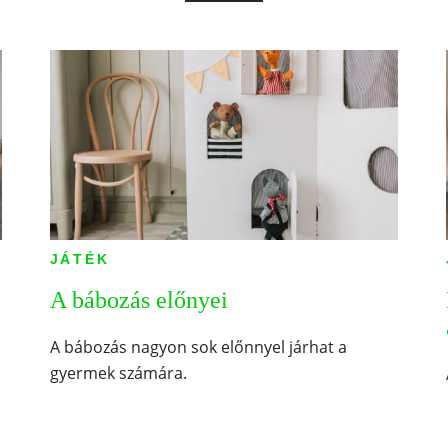
JÁTÉK
A bábozás előnyei
A bábozás nagyon sok előnnyel járhat a
gyermek számára.
.