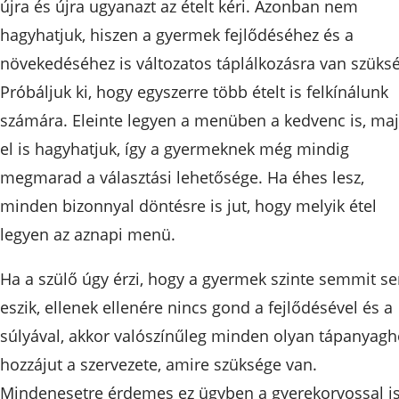
újra és újra ugyanazt az ételt kéri. Azonban nem
hagyhatjuk, hiszen a gyermek fejlődéséhez és a
növekedéséhez is változatos táplálkozásra van szüksé
Próbáljuk ki, hogy egyszerre több ételt is felkínálunk
számára. Eleinte legyen a menüben a kedvenc is, ma
el is hagyhatjuk, így a gyermeknek még mindig
megmarad a választási lehetősége. Ha éhes lesz,
minden bizonnyal döntésre is jut, hogy melyik étel
legyen az aznapi menü.
Ha a szülő úgy érzi, hogy a gyermek szinte semmit s
eszik, ellenek ellenére nincs gond a fejlődésével és a
súlyával, akkor valószínűleg minden olyan tápanyagh
hozzájut a szervezete, amire szüksége van.
Mindenesetre érdemes ez ügyben a gyerekorvossal i