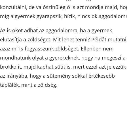
konzultálni, de valószínűleg ő is azt mondja majd, ho
míg a gyermek gyarapszik, hízik, nincs ok aggodalomr
Az is okot adhat az aggodalomra, ha a gyermek
elutasítja a zöldséget. Mit lehet tenni? Példát mutatni
azaz mi is fogyasszunk zöldséget. Ellenben nem
mondhatunk olyat a gyerekeknek, hogy ha megeszi a
brokkolit, majd kaphat sütit is, mert ezzel azt jelezzük
az irányába, hogy a sütemény sokkal értékesebb
táplálék, mint a zöldség.