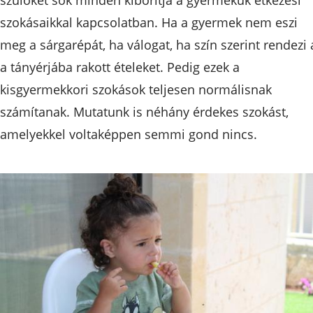
szokásaikkal kapcsolatban. Ha a gyermek nem eszi
meg a sárgarépát, ha válogat, ha szín szerint rendezi 
a tányérjába rakott ételeket. Pedig ezek a
kisgyermekkori szokások teljesen normálisnak
számítanak. Mutatunk is néhány érdekes szokást,
amelyekkel voltaképpen semmi gond nincs.