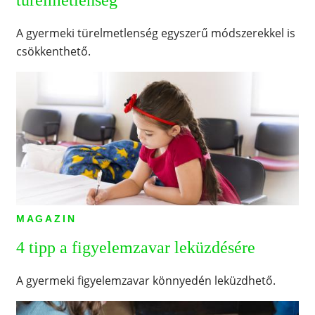
A gyermeki türelmetlenség egyszerű módszerekkel is
csökkenthető.
MAGAZIN
4 tipp a figyelemzavar leküzdésére
A gyermeki figyelemzavar könnyedén leküzdhető.